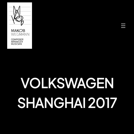
Zum
Inhalt
springen
VOLKSWAGEN
SHANGHAI 2017