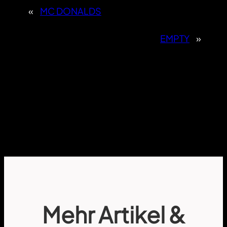
«
MC DONALDS
EMPTY
»
Mehr Artikel &