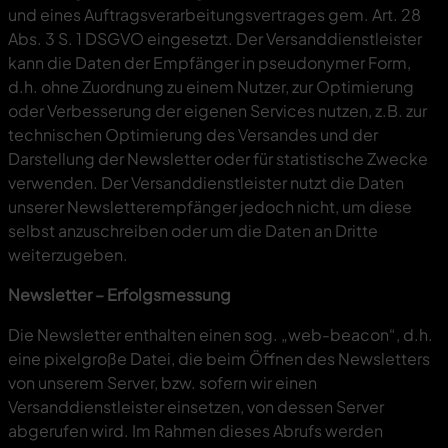
und eines Auftragsverarbeitungsvertrages gem. Art. 28
Abs. 3 S. 1 DSGVO eingesetzt. Der Versanddienstleister
kann die Daten der Empfänger in pseudonymer Form,
d.h. ohne Zuordnung zu einem Nutzer, zur Optimierung
oder Verbesserung der eigenen Services nutzen, z.B. zur
technischen Optimierung des Versandes und der
Darstellung der Newsletter oder für statistische Zwecke
verwenden. Der Versanddienstleister nutzt die Daten
unserer Newsletterempfänger jedoch nicht, um diese
selbst anzuschreiben oder um die Daten an Dritte
weiterzugeben.
Newsletter – Erfolgsmessung
Die Newsletter enthalten einen sog. „web-beacon“, d.h.
eine pixelgroße Datei, die beim Öffnen des Newsletters
von unserem Server, bzw. sofern wir einen
Versanddienstleister einsetzen, von dessen Server
abgerufen wird. Im Rahmen dieses Abrufs werden