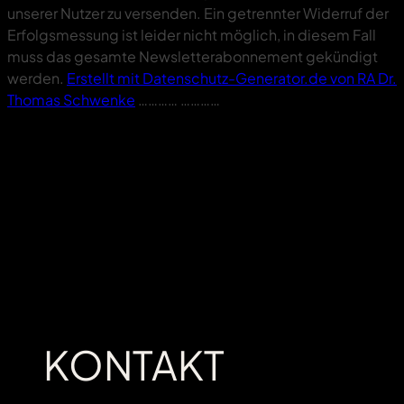
unserer Nutzer zu versenden. Ein getrennter Widerruf der
Erfolgsmessung ist leider nicht möglich, in diesem Fall
muss das gesamte Newsletterabonnement gekündigt
werden.
Erstellt mit Datenschutz-Generator.de von RA Dr.
Thomas Schwenke
………… …………
KONTAKT