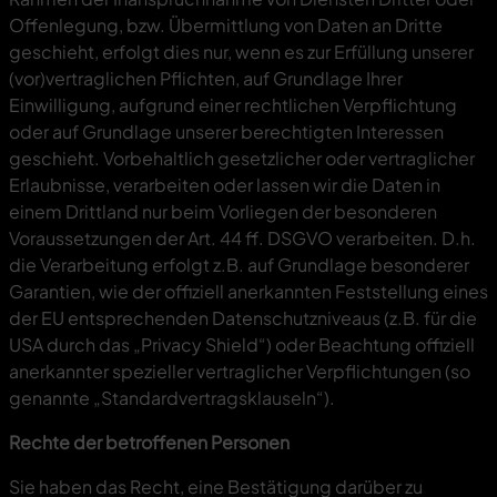
Offenlegung, bzw. Übermittlung von Daten an Dritte
geschieht, erfolgt dies nur, wenn es zur Erfüllung unserer
(vor)vertraglichen Pflichten, auf Grundlage Ihrer
Einwilligung, aufgrund einer rechtlichen Verpflichtung
oder auf Grundlage unserer berechtigten Interessen
geschieht. Vorbehaltlich gesetzlicher oder vertraglicher
Erlaubnisse, verarbeiten oder lassen wir die Daten in
einem Drittland nur beim Vorliegen der besonderen
Voraussetzungen der Art. 44 ff. DSGVO verarbeiten. D.h.
die Verarbeitung erfolgt z.B. auf Grundlage besonderer
Garantien, wie der offiziell anerkannten Feststellung eines
der EU entsprechenden Datenschutzniveaus (z.B. für die
USA durch das „Privacy Shield“) oder Beachtung offiziell
anerkannter spezieller vertraglicher Verpflichtungen (so
genannte „Standardvertragsklauseln“).
Rechte der betroffenen Personen
Sie haben das Recht, eine Bestätigung darüber zu