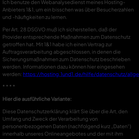
Ich benutze den Webanalysedienst meines Hosting-
Anbieters 1&1, um ein bisschen was über Besucherzahlen
und -häufigkeiten zu lernen.
Per Art. 28 DSGVO muß ich sicherstellen, daß der
Provider entsprechende Maßnahmen zum Datenschutz
getroffen hat. Mit 1&1 habe ich einen Vertrag zur
Auftragsverarbeitung abgeschlossen, in denen die
Sicherungsmaßnahmen zum Datenschutz beschrieben
werden. Informationen dazu können hier eingesehen
werden:
https://hosting.1und1.de/hilfe/datenschutz/all
* * * *
Hier die ausführliche Variante:
Diese Datenschutzerklärung klärt Sie über die Art, den
Umfang und Zweck der Verarbeitung von
personenbezogenen Daten (nachfolgend kurz „Daten“)
innerhalb unseres Onlineangebotes und der mit ihm