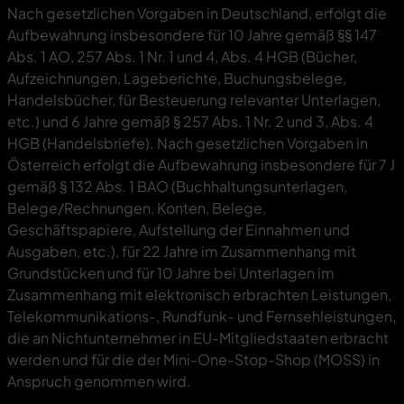
Nach gesetzlichen Vorgaben in Deutschland, erfolgt die
Aufbewahrung insbesondere für 10 Jahre gemäß §§ 147
Abs. 1 AO, 257 Abs. 1 Nr. 1 und 4, Abs. 4 HGB (Bücher,
Aufzeichnungen, Lageberichte, Buchungsbelege,
Handelsbücher, für Besteuerung relevanter Unterlagen,
etc.) und 6 Jahre gemäß § 257 Abs. 1 Nr. 2 und 3, Abs. 4
HGB (Handelsbriefe). Nach gesetzlichen Vorgaben in
Österreich erfolgt die Aufbewahrung insbesondere für 7 J
gemäß § 132 Abs. 1 BAO (Buchhaltungsunterlagen,
Belege/Rechnungen, Konten, Belege,
Geschäftspapiere, Aufstellung der Einnahmen und
Ausgaben, etc.), für 22 Jahre im Zusammenhang mit
Grundstücken und für 10 Jahre bei Unterlagen im
Zusammenhang mit elektronisch erbrachten Leistungen,
Telekommunikations-, Rundfunk- und Fernsehleistungen,
die an Nichtunternehmer in EU-Mitgliedstaaten erbracht
werden und für die der Mini-One-Stop-Shop (MOSS) in
Anspruch genommen wird.