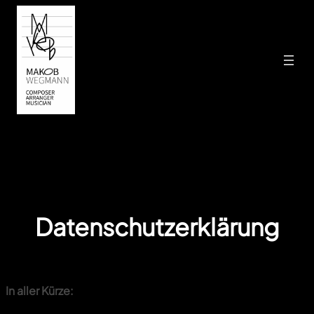
Datenschutzerklärung
In aller Kürze: