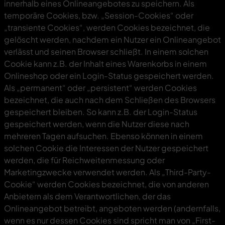
innerhalb eines Onlineangebotes zu speichern. Als
temporäre Cookies, bzw. „Session-Cookies“ oder
„transiente Cookies“, werden Cookies bezeichnet, die
gelöscht werden, nachdem ein Nutzer ein Onlineangebot
verlässt und seinen Browser schließt. In einem solchen
Cookie kann z.B. der Inhalt eines Warenkorbs in einem
Onlineshop oder ein Login-Status gespeichert werden.
Als „permanent“ oder „persistent“ werden Cookies
bezeichnet, die auch nach dem Schließen des Browsers
gespeichert bleiben. So kann z.B. der Login-Status
gespeichert werden, wenn die Nutzer diese nach
mehreren Tagen aufsuchen. Ebenso können in einem
solchen Cookie die Interessen der Nutzer gespeichert
werden, die für Reichweitenmessung oder
Marketingzwecke verwendet werden. Als „Third-Party-
Cookie“ werden Cookies bezeichnet, die von anderen
Anbietern als dem Verantwortlichen, der das
Onlineangebot betreibt, angeboten werden (andernfalls,
wenn es nur dessen Cookies sind spricht man von „First-