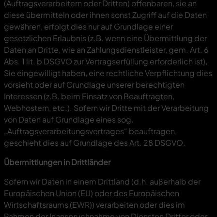
(Auftragsverarbeitern oder Dritten) offenbaren, sie an
diese übermitteln oder ihnen sonst Zugriff auf die Daten
gewähren, erfolgt dies nur auf Grundlage einer
gesetzlichen Erlaubnis (z.B. wenn eine Übermittlung der
Daten an Dritte, wie an Zahlungsdienstleister, gem. Art. 6
Abs. 1 lit. b DSGVO zur Vertragserfüllung erforderlich ist),
Sie eingewilligt haben, eine rechtliche Verpflichtung dies
vorsieht oder auf Grundlage unserer berechtigten
Interessen (z.B. beim Einsatz von Beauftragten,
Webhostern, etc.). Sofern wir Dritte mit der Verarbeitung
von Daten auf Grundlage eines sog.
„Auftragsverarbeitungsvertrages“ beauftragen,
geschieht dies auf Grundlage des Art. 28 DSGVO.
Übermittlungen in Drittländer
Sofern wir Daten in einem Drittland (d.h. außerhalb der
Europäischen Union (EU) oder des Europäischen
Wirtschaftsraums (EWR)) verarbeiten oder dies im
Rahmen der Inanspruchnahme von Diensten Dritter oder