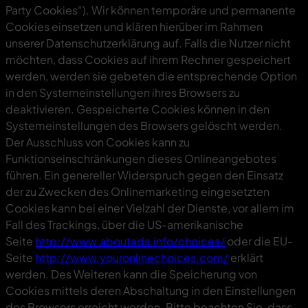
Party Cookies“). Wir können temporäre und permanente
Cookies einsetzen und klären hierüber im Rahmen
unserer Datenschutzerklärung auf. Falls die Nutzer nicht
möchten, dass Cookies auf ihrem Rechner gespeichert
werden, werden sie gebeten die entsprechende Option
in den Systemeinstellungen ihres Browsers zu
deaktivieren. Gespeicherte Cookies können in den
Systemeinstellungen des Browsers gelöscht werden.
Der Ausschluss von Cookies kann zu
Funktionseinschränkungen dieses Onlineangebotes
führen. Ein genereller Widerspruch gegen den Einsatz
der zu Zwecken des Onlinemarketing eingesetzten
Cookies kann bei einer Vielzahl der Dienste, vor allem im
Fall des Trackings, über die US-amerikanische
Seite
http://www.aboutads.info/choices/
oder die EU-
Seite
http://www.youronlinechoices.com/
erklärt
werden. Des Weiteren kann die Speicherung von
Cookies mittels deren Abschaltung in den Einstellungen
des Browsers erreicht werden. Bitte beachten Sie, dass