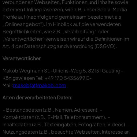
verbundenen Webseiten, Funktionen und Inhalte sowie
externen Onlinepräsenzen, wie z.B. unser Social Media
Profile auf (nachfolgend gemeinsam bezeichnet als
„Onlineangebot“). Im Hinblick auf die verwendeten
Begrifflichkeiten, wie z.B. „Verarbeitung“ oder
„Verantwortlicher“ verweisen wir auf die Definitionen im
Art. 4 der Datenschutzgrundverordnung (DSGVO).
Verantwortlicher
Makob Wegmann St.-Ulrichs-Weg 5, 82131 Gauting-
Königswiesen Tel: +49 170 5435699 E-
Mail:
makob(at)makob.com
Arten der verarbeiteten Daten:
– Bestandsdaten (z.B., Namen, Adressen). –
Kontaktdaten (z.B., E-Mail, Telefonnummern). –
Inhaltsdaten (z.B., Texteingaben, Fotografien, Videos). –
Nutzungsdaten (z.B., besuchte Webseiten, Interesse an