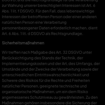
zur Wahrung unserer berechtigten Interessen ist Art. 6
Abs. 1 lit. f DSGVO. Für den Fall, dass lebenswichtige
Interessen der betroffenen Person oder einer anderen
natürlichen Person eine Verarbeitung
personenbezogener Daten erforderlich machen, dient
Art. 6 Abs. 1 lit. d DSGVO als Rechtsgrundlage.
Sicherheitsmaßnahmen
Wir treffen nach Maßgabe des Art. 32 DSGVO unter
Berücksichtigung des Stands der Technik, der
Implementierungskosten und der Art, des Umfangs, der
Umstände und der Zwecke der Verarbeitung sowie der
unterschiedlichen Eintrittswahrscheinlichkeit und
Schwere des Risikos für die Rechte und Freiheiten
natürlicher Personen, geeignete technische und
organisatorische Maßnahmen, um ein dem Risiko
angemessenes Schutzniveau zu gewährleisten. Zu den
Maßnahmen gehören insbesondere die Sicherung der