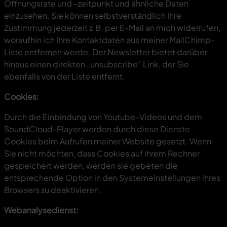
Öffnungsrate und -zeitpunkt und ähnliche Daten
einzusehen. Sie können selbstverständlich Ihre
Zustimmung jederzeit z.B. per E-Mail an mich widerrufen,
woraufhin ich Ihre Kontaktdaten aus meiner MailChimp-
Liste entfernen werde. Der Newsletter bietet darüber
hinaus einen direkten „unsubscribe“ Link, der Sie
ebenfalls von der Liste entfernt.
Cookies:
Durch die Einbindung von Youtube-Videos und dem
SoundCloud-Player werden durch diese Dienste
Cookies beim Aufrufen meiner Website gesetzt. Wenn
Sie nicht möchten, dass Cookies auf ihrem Rechner
gespeichert werden, werden sie gebeten die
entsprechende Option in den Systemeinstellungen ihres
Browsers zu deaktivieren.
Webanalysedienst: