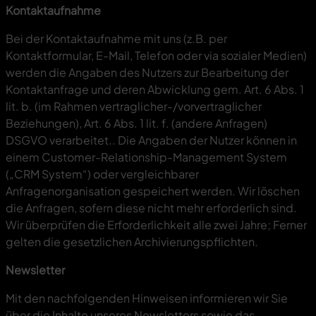
Kontaktaufnahme
Bei der Kontaktaufnahme mit uns (z.B. per
Kontaktformular, E-Mail, Telefon oder via sozialer Medien)
werden die Angaben des Nutzers zur Bearbeitung der
Kontaktanfrage und deren Abwicklung gem. Art. 6 Abs. 1
lit. b. (im Rahmen vertraglicher-/vorvertraglicher
Beziehungen), Art. 6 Abs. 1 lit. f. (andere Anfragen)
DSGVO verarbeitet.. Die Angaben der Nutzer können in
einem Customer-Relationship-Management System
(„CRM System“) oder vergleichbarer
Anfragenorganisation gespeichert werden. Wir löschen
die Anfragen, sofern diese nicht mehr erforderlich sind.
Wir überprüfen die Erforderlichkeit alle zwei Jahre; Ferner
gelten die gesetzlichen Archivierungspflichten.
Newsletter
Mit den nachfolgenden Hinweisen informieren wir Sie
über die Inhalte unseres Newsletters sowie das