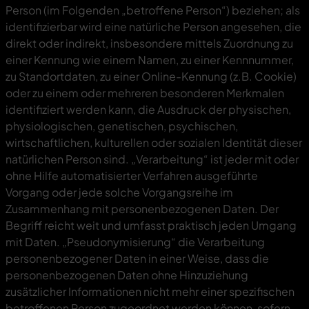
Person (im Folgenden „betroffene Person“) beziehen; als
identifizierbar wird eine natürliche Person angesehen, die
direkt oder indirekt, insbesondere mittels Zuordnung zu
einer Kennung wie einem Namen, zu einer Kennnummer,
zu Standortdaten, zu einer Online-Kennung (z.B. Cookie)
oder zu einem oder mehreren besonderen Merkmalen
identifiziert werden kann, die Ausdruck der physischen,
physiologischen, genetischen, psychischen,
wirtschaftlichen, kulturellen oder sozialen Identität dieser
natürlichen Person sind. „Verarbeitung“ ist jeder mit oder
ohne Hilfe automatisierter Verfahren ausgeführte
Vorgang oder jede solche Vorgangsreihe im
Zusammenhang mit personenbezogenen Daten. Der
Begriff reicht weit und umfasst praktisch jeden Umgang
mit Daten. „Pseudonymisierung“ die Verarbeitung
personenbezogener Daten in einer Weise, dass die
personenbezogenen Daten ohne Hinzuziehung
zusätzlicher Informationen nicht mehr einer spezifischen
betroffenen Person zugeordnet werden können, sofern