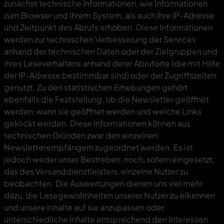
zunächst technische Informationen, wie Informationen
zum Browser und Ihrem System, als auch Ihre IP-Adresse
und Zeitpunkt des Abrufs erhoben. Diese Informationen
werden zur technischen Verbesserung der Services
anhand der technischen Daten oder der Zielgruppen und
ihres Leseverhaltens anhand derer Abruforte (die mit Hilfe
der IP-Adresse bestimmbar sind) oder der Zugriffszeiten
genutzt. Zu den statistischen Erhebungen gehört
ebenfalls die Feststellung, ob die Newsletter geöffnet
werden, wann sie geöffnet werden und welche Links
geklickt werden. Diese Informationen können aus
technischen Gründen zwar den einzelnen
Newsletterempfängern zugeordnet werden. Es ist
jedoch weder unser Bestreben, noch, sofern eingesetzt,
das des Versanddienstleisters, einzelne Nutzer zu
beobachten. Die Auswertungen dienen uns viel mehr
dazu, die Lesegewohnheiten unserer Nutzer zu erkennen
und unsere Inhalte auf sie anzupassen oder
unterschiedliche Inhalte entsprechend den Interessen