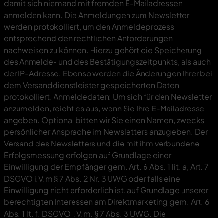
damit sich niemand mit fremden E-Mailadressen
anmelden kann. Die Anmeldungen zum Newsletter
werden protokolliert, um den Anmeldeprozess
entsprechend den rechtlichen Anforderungen
nachweisen zu können. Hierzu gehört die Speicherung
des Anmelde- und des Bestätigungszeitpunkts, als auch
der IP-Adresse. Ebenso werden die Änderungen Ihrer bei
dem Versanddienstleister gespeicherten Daten
protokolliert. Anmeldedaten: Um sich für den Newsletter
anzumelden, reicht es aus, wenn Sie Ihre E-Mailadresse
angeben. Optional bitten wir Sie einen Namen, zwecks
persönlicher Ansprache im Newsletters anzugeben. Der
Versand des Newsletters und die mit ihm verbundene
Erfolgsmessung erfolgen auf Grundlage einer
Einwilligung der Empfänger gem. Art. 6 Abs. 1 lit. a, Art. 7
DSGVO i.V.m § 7 Abs. 2 Nr. 3 UWG oder falls eine
Einwilligung nicht erforderlich ist, auf Grundlage unserer
berechtigten Interessen am Direktmarketing gem. Art. 6
Abs. 1 lt. f. DSGVO i.V.m. § 7 Abs. 3 UWG. Die