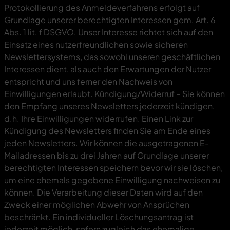
Protokollierung des Anmeldeverfahrens erfolgt auf
Grundlage unserer berechtigten Interessen gem. Art. 6
Abs. 1 lit. f DSGVO. Unser Interesse richtet sich auf den
Einsatz eines nutzerfreundlichen sowie sicheren
Newslettersystems, das sowohl unseren geschäftlichen
Interessen dient, als auch den Erwartungen der Nutzer
entspricht und uns ferner den Nachweis von
Einwilligungen erlaubt. Kündigung/Widerruf – Sie können
den Empfang unseres Newsletters jederzeit kündigen,
d.h. Ihre Einwilligungen widerrufen. Einen Link zur
Kündigung des Newsletters finden Sie am Ende eines
jeden Newsletters. Wir können die ausgetragenen E-
Mailadressen bis zu drei Jahren auf Grundlage unserer
berechtigten Interessen speichern bevor wir sie löschen,
um eine ehemals gegebene Einwilligung nachweisen zu
können. Die Verarbeitung dieser Daten wird auf den
Zweck einer möglichen Abwehr von Ansprüchen
beschränkt. Ein individueller Löschungsantrag ist
jederzeit möglich, sofern zugleich das ehemalige