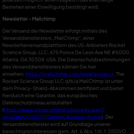
Bestehen einer Einwilligung bestätigt wird.
Newsletter – Mailchimp
Der Versand der Newsletter erfolgt mittels des
Versanddienstleisters „MailChimp“, einer
Newsletterversandplattform des US-Anbieters Rocket
Science Group, LLC, 675 Ponce De Leon Ave NE #5000,
Atlanta, GA 30308, USA. Die Datenschutzbestimmungen
des Versanddienstleisters können Sie hier
einsehen:
https://mailchimp.com/legal/privacy/
. The
Rocket Science Group LLC d/b/a MailChimp ist unter
dem Privacy-Shield-Abkommen zertifiziert und bietet
hierdurch eine Garantie, das europäisches
Datenschutzniveau einzuhalten
(
https://www.privacyshield.gov/participant?
id=a2zt0000000TO6hAAG&status=Active
). Der
Versanddienstleister wird auf Grundlage unserer
berechtigten Interessen gem. Art. 6 Abs. 1 lit. f. DSGVO