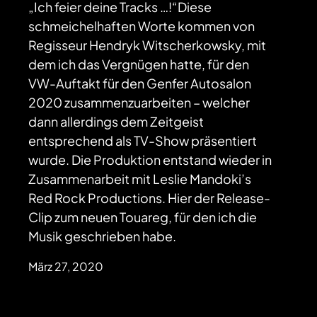
„Ich feier deine Tracks …!“Diese
schmeichelhaften Worte kommen von
Regisseur Hendryk Witscherkowsky, mit
dem ich das Vergnügen hatte, für den
VW-Auftakt für den Genfer Autosalon
2020 zusammenzuarbeiten – welcher
dann allerdings dem Zeitgeist
entsprechend als TV-Show präsentiert
wurde. Die Produktion entstand wieder in
Zusammenarbeit mit Leslie Mandoki’s
Red Rock Productions. Hier der Release-
Clip zum neuen Touareg, für den ich die
Musik geschrieben habe.
März 27, 2020