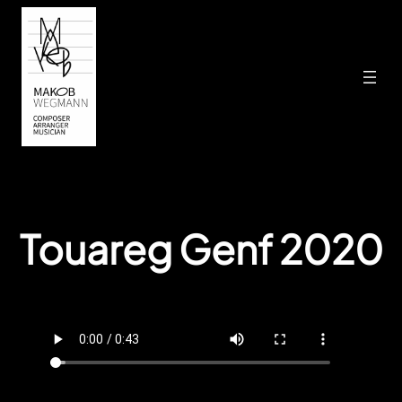
Zum
Inhalt
springen
Touareg Genf 2020