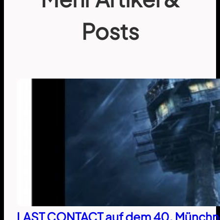
Posts
LAST CONTACT auf dem 40. Münchne