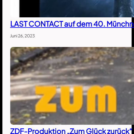
LAST CONTACT auf dem 40. Münchne
Juni 26, 2023
ZDF-Produktion „Zum Glück zurück“