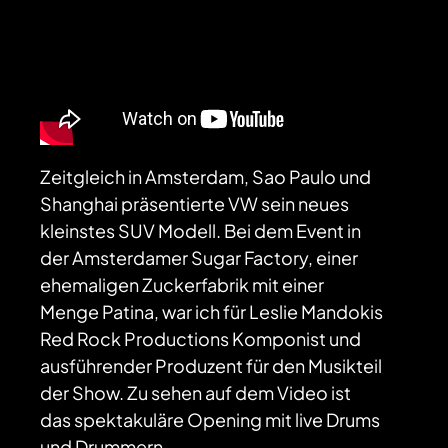
Zeitgleich in Amsterdam, Sao Paulo und
Shanghai präsentierte VW sein neues
kleinstes SUV Modell. Bei dem Event in
der Amsterdamer Sugar Factory, einer
ehemaligen Zuckerfabrik mit einer
Menge Patina, war ich für Leslie Mandokis
Red Rock Productions Komponist und
ausführender Produzent für den Musikteil
der Show. Zu sehen auf dem Video ist
das spektakuläre Opening mit live Drums
und Drummern.