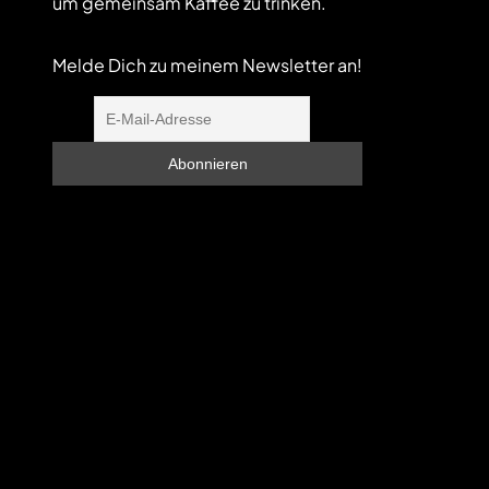
um gemeinsam Kaffee zu trinken.
Melde Dich zu meinem Newsletter an!